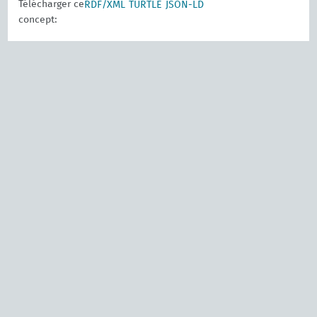
Télécharger ce
RDF/XML
TURTLE
JSON-LD
concept: