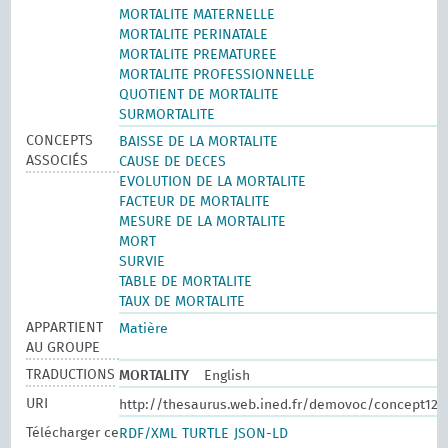
MORTALITE MATERNELLE
MORTALITE PERINATALE
MORTALITE PREMATUREE
MORTALITE PROFESSIONNELLE
QUOTIENT DE MORTALITE
SURMORTALITE
CONCEPTS
BAISSE DE LA MORTALITE
ASSOCIÉS
CAUSE DE DECES
EVOLUTION DE LA MORTALITE
FACTEUR DE MORTALITE
MESURE DE LA MORTALITE
MORT
SURVIE
TABLE DE MORTALITE
TAUX DE MORTALITE
APPARTIENT
Matière
AU GROUPE
TRADUCTIONS
MORTALITY
English
URI
http://thesaurus.web.ined.fr/demovoc/concept124
Télécharger ce
RDF/XML
TURTLE
JSON-LD