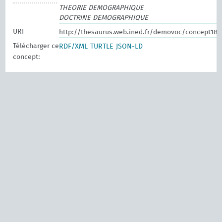
THEORIE DEMOGRAPHIQUE
DOCTRINE DEMOGRAPHIQUE
URI
http://thesaurus.web.ined.fr/demovoc/concept186
Télécharger ce
RDF/XML
TURTLE
JSON-LD
concept: