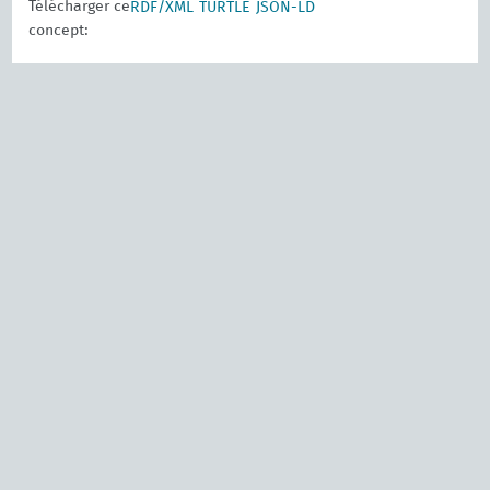
Télécharger ce
RDF/XML
TURTLE
JSON-LD
concept: