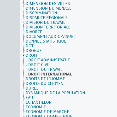
DIMENSION DES VILLES
DIMENSION DU MENAGE
DISCRIMINATION
DISPARITE REGIONALE
DIVISION DU TRAVAIL
DIVISION TERRITORIALE
DIVORCE
DOCUMENT AUDIO-VISUEL
DONNEE STATISTIQUE
DOT
DROGUE
DROIT
DROIT ADMINISTRATIF
DROIT CIVIL
DROIT DU TRAVAIL
DROIT INTERNATIONAL
DROITS DE L'HOMME
DROITS DU CITOYEN
DUREE
DYNAMIQUE DE LA POPULATION
EAU
ECHANTILLON
ECONOMIE
ECONOMIE DE MARCHE
ECONOMIE DOMESTIQUE