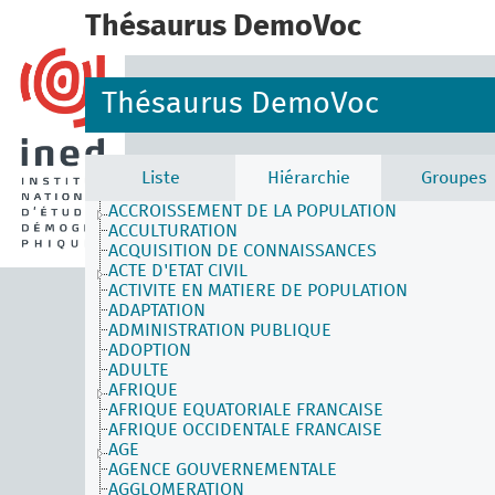
Thésaurus DemoVoc
Thésaurus DemoVoc
Liste
Hiérarchie
Groupes
ACCROISSEMENT DE LA POPULATION
ACCULTURATION
ACQUISITION DE CONNAISSANCES
ACTE D'ETAT CIVIL
ACTIVITE EN MATIERE DE POPULATION
ADAPTATION
ADMINISTRATION PUBLIQUE
ADOPTION
ADULTE
AFRIQUE
AFRIQUE EQUATORIALE FRANCAISE
AFRIQUE OCCIDENTALE FRANCAISE
AGE
AGENCE GOUVERNEMENTALE
AGGLOMERATION