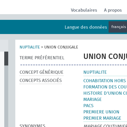
Vocabulaires
A propos
Langue des données
françai
NUPTIALITE
>
UNION CONJUGALE
UNION CONJ
TERME PRÉFÉRENTIEL
CONCEPT GÉNÉRIQUE
NUPTIALITE
CONCEPTS ASSOCIÉS
COHABITATION HORS
FORMATION DES COU
HISTOIRE D'UNION 
MARIAGE
PACS
PREMIERE UNION
PREMIER MARIAGE
SYNONYMES
MARIAGE COUTUMIE