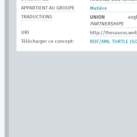
APPARTIENT AU GROUPE
Matière
TRADUCTIONS
UNION
angl
PARTNERSHIPS
URI
http://thesaurus.we
Télécharger ce concept:
RDF/XML
TURTLE
JS