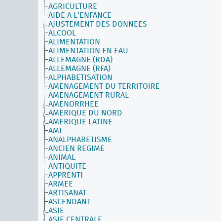
AGRICULTURE
AIDE A L'ENFANCE
AJUSTEMENT DES DONNEES
ALCOOL
ALIMENTATION
ALIMENTATION EN EAU
ALLEMAGNE (RDA)
ALLEMAGNE (RFA)
ALPHABETISATION
AMENAGEMENT DU TERRITOIRE
AMENAGEMENT RURAL
AMENORRHEE
AMERIQUE DU NORD
AMERIQUE LATINE
AMI
ANALPHABETISME
ANCIEN REGIME
ANIMAL
ANTIQUITE
APPRENTI
ARMEE
ARTISANAT
ASCENDANT
ASIE
ASIE CENTRALE