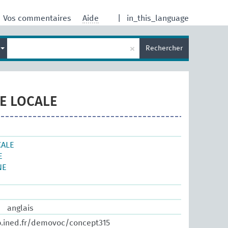
Vos commentaires
Aide
|
in_this_language
×
s
Rechercher
E LOCALE
CALE
E
NE
anglais
b.ined.fr/demovoc/concept315