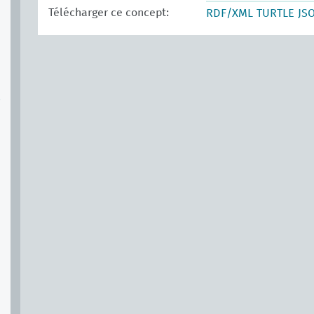
Télécharger ce concept:
RDF/XML
TURTLE
JS
S