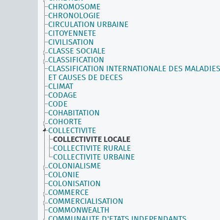
CHROMOSOME
CHRONOLOGIE
CIRCULATION URBAINE
CITOYENNETE
CIVILISATION
CLASSE SOCIALE
CLASSIFICATION
CLASSIFICATION INTERNATIONALE DES MALADIE
ET CAUSES DE DECES
CLIMAT
CODAGE
CODE
COHABITATION
COHORTE
COLLECTIVITE
COLLECTIVITE LOCALE
COLLECTIVITE RURALE
COLLECTIVITE URBAINE
COLONIALISME
COLONIE
COLONISATION
COMMERCE
COMMERCIALISATION
COMMONWEALTH
COMMUNAUTE D'ETATS INDEPENDANTS