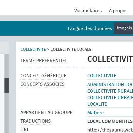
Vocabulaires
A propos
Langue des données
françai
COLLECTIVITE
>
COLLECTIVITE LOCALE
COLLECTIVIT
TERME PRÉFÉRENTIEL
CONCEPT GÉNÉRIQUE
COLLECTIVITE
CONCEPTS ASSOCIÉS
ADMINISTRATION LO
COLLECTIVITE RURAL
COLLECTIVITE URBAI
LOCALITE
APPARTIENT AU GROUPE
Matière
TRADUCTIONS
LOCAL COMMUNITIES
URI
http://thesaurus.we