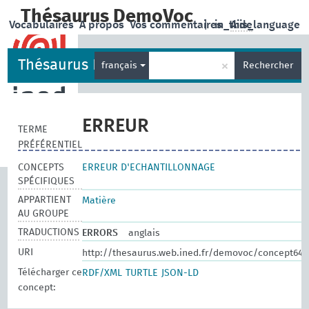
Thésaurus DemoVoc
Vocabulaires
A propos
Vos commentaires
|
in_this_language
Aide
Thésaurus DemoVoc
×
français
Rechercher
ERREUR
TERME
PRÉFÉRENTIEL
CONCEPTS
ERREUR D'ECHANTILLONNAGE
SPÉCIFIQUES
APPARTIENT
Matière
AU GROUPE
TRADUCTIONS
ERRORS
anglais
URI
http://thesaurus.web.ined.fr/demovoc/concept647
Télécharger ce
RDF/XML
TURTLE
JSON-LD
concept: